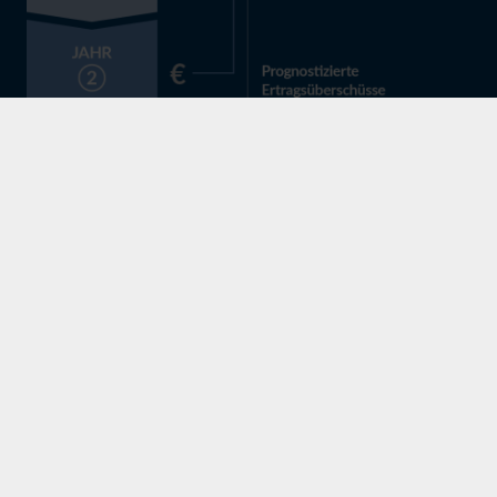
Strategische käuferseitige Transaktionsberatung
Commercial und Financial Due Diligence
Unternehmensbewertung